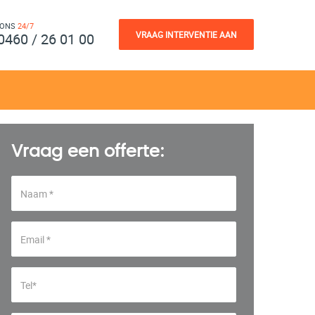
 ONS
24/7
VRAAG INTERVENTIE AAN
0460 / 26 01 00
Vraag een offerte: