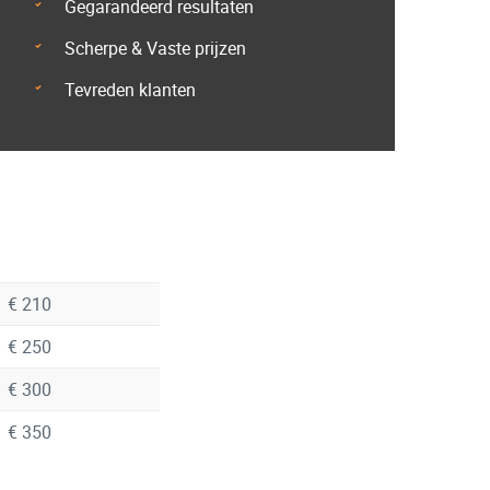
Gegarandeerd resultaten
Scherpe & Vaste prijzen
Tevreden klanten
€ 210
€ 250
€ 300
€ 350