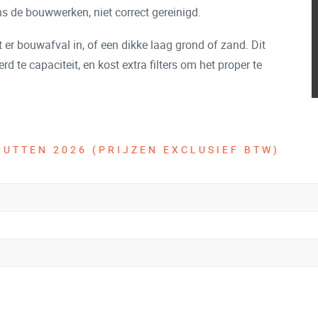
ns de bouwwerken, niet correct gereinigd.
t er bouwafval in, of een dikke laag grond of zand. Dit
d te capaciteit, en kost extra filters om het proper te
UTTEN 2026 (PRIJZEN EXCLUSIEF BTW)