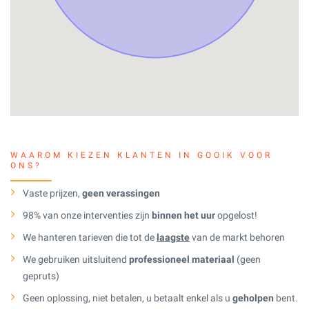
WAAROM KIEZEN KLANTEN IN GOOIK VOOR
ONS?
Vaste prijzen,
geen verassingen
98% van onze interventies zijn
binnen het uur
opgelost!
We hanteren tarieven die tot de
laagste
van de markt behoren
We gebruiken uitsluitend
professioneel materiaal
(geen
gepruts)
Geen oplossing, niet betalen, u betaalt enkel als u
geholpen
bent.