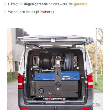
U krijgt
30 dagen garantie
op ons werk, zie:
garantie
We houden het altijd
Pro
Per
;-)