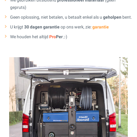
gepruts)
Geen oplossing, niet betalen, u betaalt enkel als u
geholpen
bent.
U krijgt
30 dagen garantie
op ons werk, zie:
garantie
We houden het altijd
Pro
Per
;-)