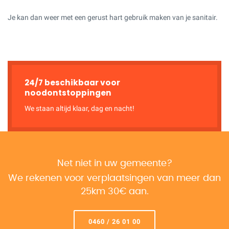
Je kan dan weer met een gerust hart gebruik maken van je sanitair.
24/7 beschikbaar voor
noodontstoppingen
We staan altijd klaar, dag en nacht!
Net niet in uw gemeente?
We rekenen voor verplaatsingen van meer dan
25km 30€ aan.
0460 / 26 01 00