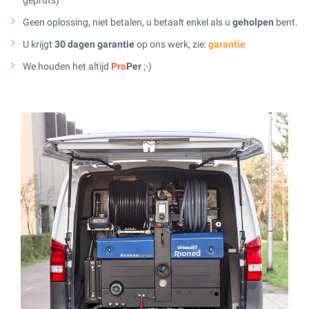
Geen oplossing, niet betalen, u betaalt enkel als u
geholpen
bent.
U krijgt
30 dagen garantie
op ons werk, zie:
garantie
We houden het altijd
Pro
Per
;-)