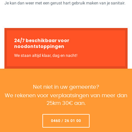
Je kan dan weer met een gerust hart gebruik maken van je sanitair.
24/7 beschikbaar voor
noodontstoppingen
We staan altijd klaar, dag en nacht!
Net niet in uw gemeente?
We rekenen voor verplaatsingen van meer dan
25km 30€ aan.
0460 / 26 01 00