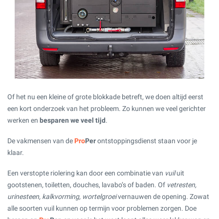
Of het nu een kleine of grote blokkade betreft, we doen altijd eerst
een kort onderzoek van het probleem. Zo kunnen we veel gerichter
werken en
besparen we veel tijd
.
De vakmensen van de
Pro
Per
ontstoppingsdienst staan voor je
klaar.
Een verstopte riolering kan door een combinatie van
vuil
uit
gootstenen, toiletten, douches, lavabo’s of baden. Of
vetresten,
urinesteen, kalkvorming, wortelgroei
vernauwen de opening. Zowat
alle soorten vuil kunnen op termijn voor problemen zorgen. Doe