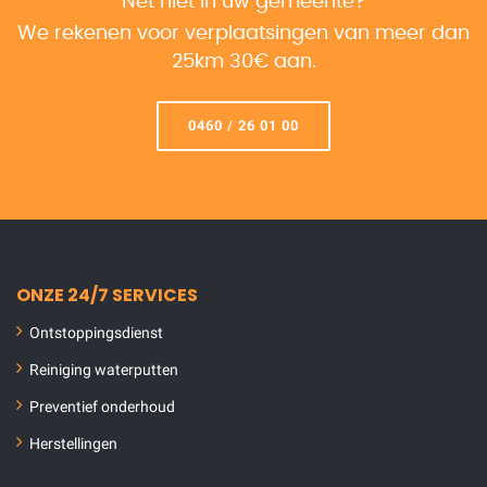
Net niet in uw gemeente?
We rekenen voor verplaatsingen van meer dan
25km 30€ aan.
0460 / 26 01 00
ONZE 24/7 SERVICES
Ontstoppingsdienst
Reiniging waterputten
Preventief onderhoud
Herstellingen