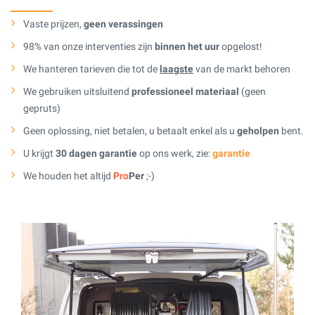
Vaste prijzen,
geen verassingen
98% van onze interventies zijn
binnen het uur
opgelost!
We hanteren tarieven die tot de
laagste
van de markt behoren
We gebruiken uitsluitend
professioneel materiaal
(geen
gepruts)
Geen oplossing, niet betalen, u betaalt enkel als u
geholpen
bent.
U krijgt
30 dagen garantie
op ons werk, zie:
garantie
We houden het altijd
Pro
Per
;-)