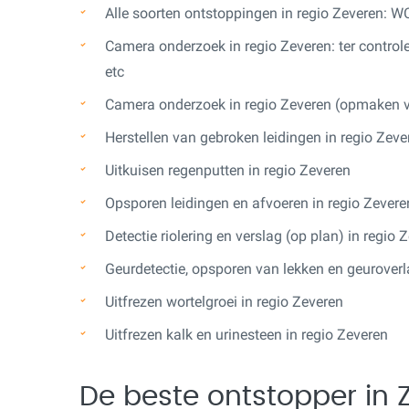
Alle soorten ontstoppingen in regio Zeveren: WC, 
Camera onderzoek in regio Zeveren: ter controle 
etc
Camera onderzoek in regio Zeveren (opmaken v
Herstellen van gebroken leidingen in regio Zeve
Uitkuisen regenputten in regio Zeveren
Opsporen leidingen en afvoeren in regio Zevere
Detectie riolering en verslag (op plan) in regio 
Geurdetectie, opsporen van lekken en geuroverl
Uitfrezen wortelgroei in regio Zeveren
Uitfrezen kalk en urinesteen in regio Zeveren
De beste ontstopper in 