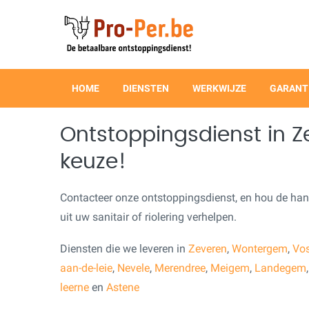
HOME
DIENSTEN
WERKWIJZE
GARANT
Ontstoppingsdienst in 
keuze!
Contacteer onze ontstoppingsdienst, en hou de ha
uit uw sanitair of riolering verhelpen.
Diensten die we leveren in
Zeveren
,
Wontergem
,
Vos
aan-de-leie
,
Nevele
,
Merendree
,
Meigem
,
Landegem
leerne
en
Astene