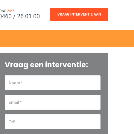
 ONS
24/7
VRAAG INTERVENTIE AAN
0460 / 26 01 00
Vraag een interventie: