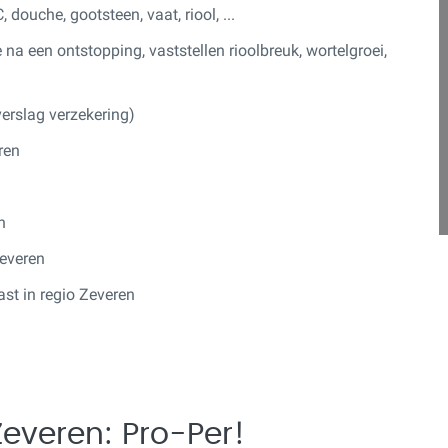
douche, gootsteen, vaat, riool, ...
na een ontstopping, vaststellen rioolbreuk, wortelgroei,
erslag verzekering)
ren
n
Zeveren
ast in regio Zeveren
Zeveren: Pro-Per!