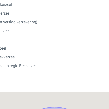
kerzeel
erzeel
 verslag verzekering)
erzeel
zeel
Bekkerzeel
st in regio Bekkerzeel