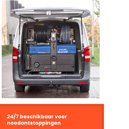
24/7 beschikbaar voor
noodontstoppingen