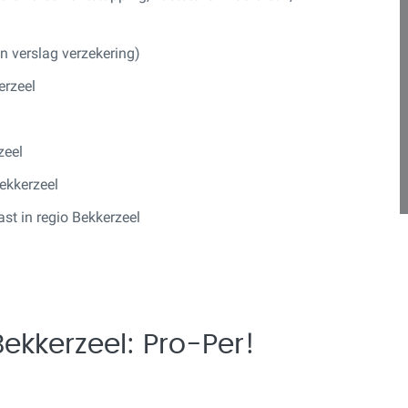
 verslag verzekering)
erzeel
zeel
Bekkerzeel
st in regio Bekkerzeel
ekkerzeel: Pro-Per!