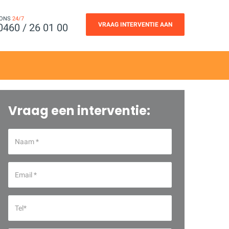
 ONS
24/7
VRAAG INTERVENTIE AAN
0460 / 26 01 00
Vraag een interventie: