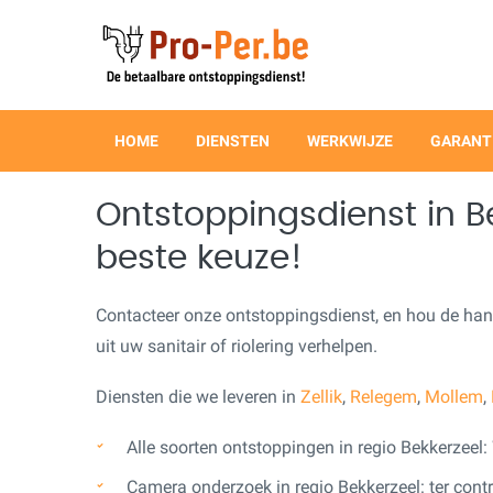
HOME
DIENSTEN
WERKWIJZE
GARANT
Ontstoppingsdienst in B
beste keuze!
Contacteer onze ontstoppingsdienst, en hou de ha
uit uw sanitair of riolering verhelpen.
Diensten die we leveren in
Zellik
,
Relegem
,
Mollem
,
Alle soorten ontstoppingen in regio Bekkerzeel: W
Camera onderzoek in regio Bekkerzeel: ter contr