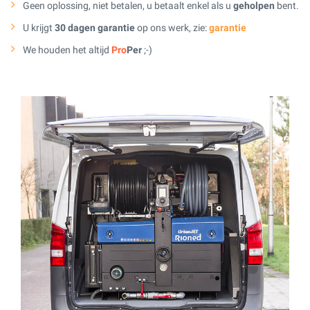
Geen oplossing, niet betalen, u betaalt enkel als u
geholpen
bent.
U krijgt
30 dagen garantie
op ons werk, zie:
garantie
We houden het altijd
Pro
Per
;-)